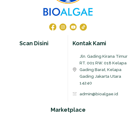
Scan Disini
Kontak Kami
Jln. Gading Kirana Timur
RT. 001 RW. 018 Kelapa
Gading Barat, Kelapa
Gading Jakarta Utara
14240
admin@bioalgae.id
Marketplace