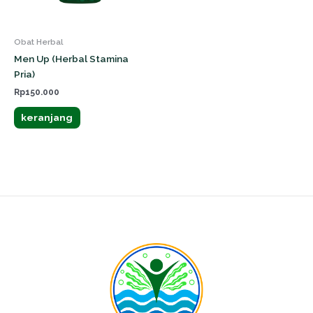
Obat Herbal
Men Up (Herbal Stamina
Pria)
Rp
150.000
keranjang