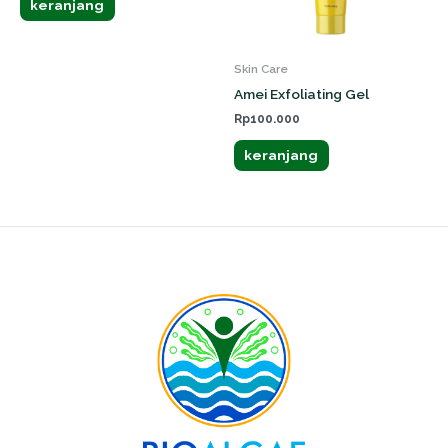
keranjang
Skin Care
Amei Exfoliating Gel
Rp
100.000
keranjang