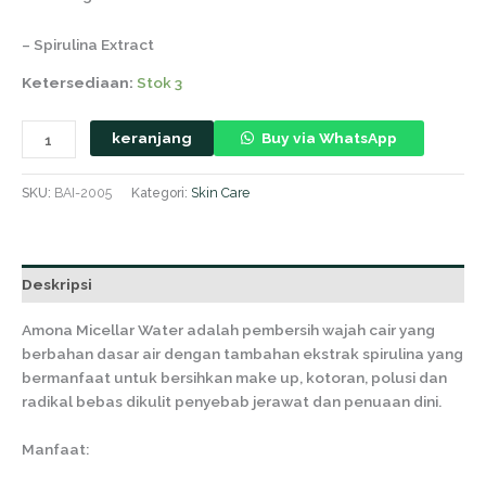
– Spirulina Extract
Ketersediaan:
Stok 3
keranjang
Buy via WhatsApp
SKU:
BAI-2005
Kategori:
Skin Care
Deskripsi
Amona Micellar Water adalah pembersih wajah cair yang
berbahan dasar air dengan tambahan ekstrak spirulina yang
bermanfaat untuk bersihkan make up, kotoran, polusi dan
radikal bebas dikulit penyebab jerawat dan penuaan dini.
Manfaat: