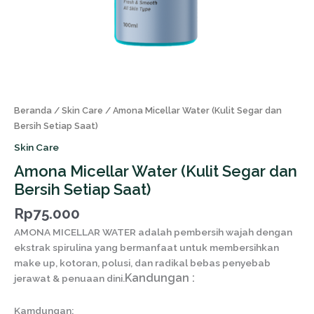
Beranda
/
Skin Care
/ Amona Micellar Water (Kulit Segar dan
Bersih Setiap Saat)
Skin Care
Amona Micellar Water (Kulit Segar dan
Bersih Setiap Saat)
Rp
75.000
AMONA MICELLAR WATER adalah pembersih wajah dengan
ekstrak spirulina yang bermanfaat untuk membersihkan
make up, kotoran, polusi, dan radikal bebas penyebab
Kandungan :
jerawat & penuaan dini.
Kamdungan: