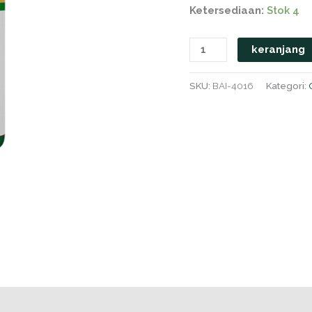
Ketersediaan:
Stok 4
keranjang
SKU:
BAI-4016
Kategori: