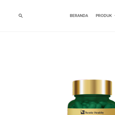
Lewati
ke
Cari
konten
BERANDA
PRODUK