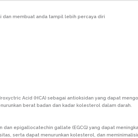
dan membuat anda tampil lebih percaya diri
oxyctric Acid (HCA) sebagai antioksidan yang dapat mengo
enurunkan berat badan dan kadar kolesterol dalam darah.
anin dan epigallocatechin gallate (EGCG) yang dapat meni
itas, serta dapat menurunkan kolesterol, dan meminimalisir