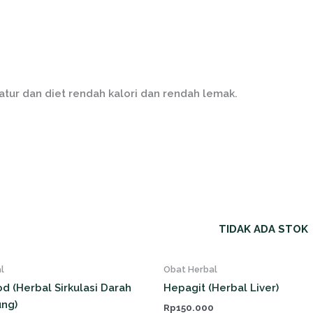
atur dan diet rendah kalori dan rendah lemak.
TIDAK ADA STOK
l
Obat Herbal
d (Herbal Sirkulasi Darah
Hepagit (Herbal Liver)
ung)
Rp
150.000