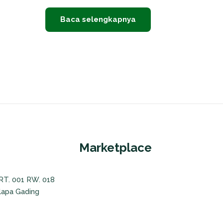
Baca selengkapnya
Marketplace
 RT. 001 RW. 018
lapa Gading