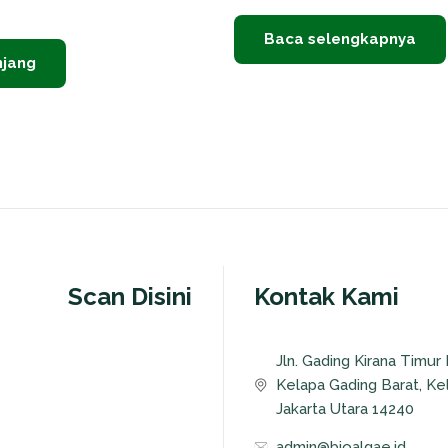
0
Baca selengkapnya
njang
Scan Disini
Kontak Kami
Jln. Gading Kirana Timur
Kelapa Gading Barat, Ke
Jakarta Utara 14240
admin@bioalgae.id