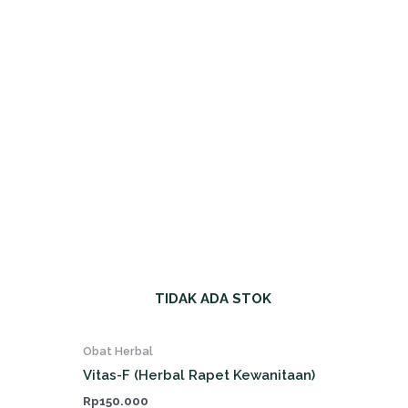
TIDAK ADA STOK
Obat Herbal
Vitas-F (Herbal Rapet Kewanitaan)
Rp
150.000