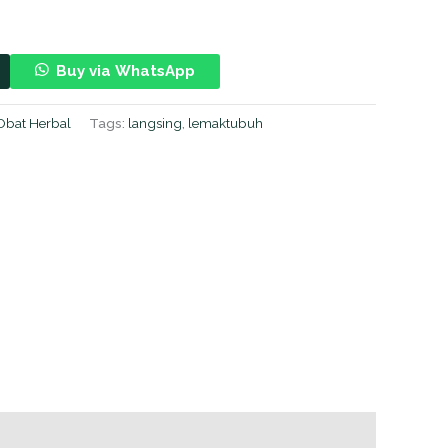
Buy via WhatsApp
Obat Herbal
Tags:
langsing
,
lemaktubuh