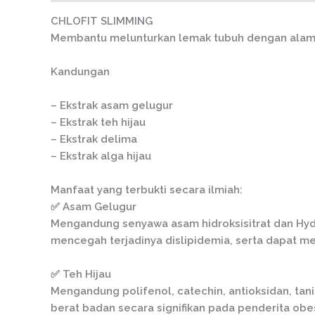
CHLOFIT SLIMMING
Membantu melunturkan lemak tubuh dengan alami 
Kandungan
– Ekstrak asam gelugur
– Ekstrak teh hijau
– Ekstrak delima
– Ekstrak alga hijau
Manfaat yang terbukti secara ilmiah:
✅ Asam Gelugur
Mengandung senyawa asam hidroksisitrat dan Hydr
mencegah terjadinya dislipidemia, serta dapat m
✅ Teh Hijau
Mengandung polifenol, catechin, antioksidan, t
berat badan secara signifikan pada penderita obes