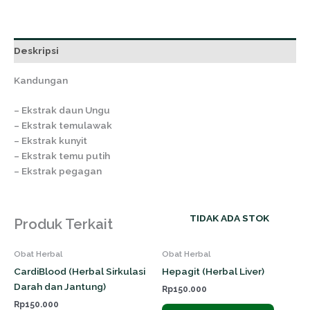
Deskripsi
Kandungan
– Ekstrak daun Ungu
– Ekstrak temulawak
– Ekstrak kunyit
– Ekstrak temu putih
– Ekstrak pegagan
TIDAK ADA STOK
Produk Terkait
Obat Herbal
Obat Herbal
CardiBlood (Herbal Sirkulasi
Hepagit (Herbal Liver)
Darah dan Jantung)
Rp
150.000
Rp
150.000