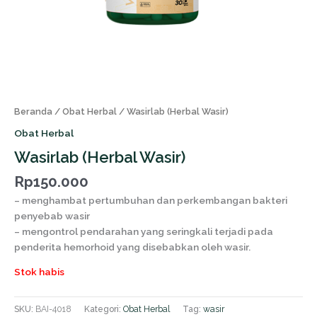
Beranda
/
Obat Herbal
/ Wasirlab (Herbal Wasir)
Obat Herbal
Wasirlab (Herbal Wasir)
Rp
150.000
– menghambat pertumbuhan dan perkembangan bakteri
penyebab wasir
– mengontrol pendarahan yang seringkali terjadi pada
penderita hemorhoid yang disebabkan oleh wasir.
Stok habis
SKU:
BAI-4018
Kategori:
Obat Herbal
Tag:
wasir