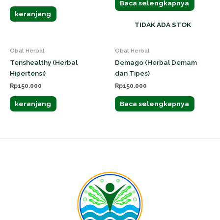
Baca selengkapnya
keranjang
TIDAK ADA STOK
Obat Herbal
Obat Herbal
Tenshealthy (Herbal
Demago (Herbal Demam
Hipertensi)
dan Tipes)
Rp
150.000
Rp
150.000
keranjang
Baca selengkapnya