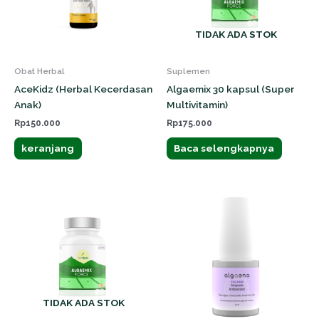
TIDAK ADA STOK
Obat Herbal
Suplemen
AceKidz (Herbal Kecerdasan
Algaemix 30 kapsul (Super
Anak)
Multivitamin)
Rp
150.000
Rp
175.000
keranjang
Baca selengkapnya
TIDAK ADA STOK