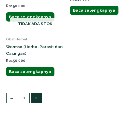
Rp
150.000
Baca selengkapnya
Baca selengkapnya
TIDAK ADA STOK
Obat Herbal
Wormsa (Herbal Parasit dan
Cacingan)
Rp
150.000
Baca selengkapnya
←
1
2